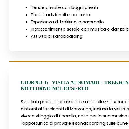
Tende private con bagni privati
Pasti tradizionali marocchini
Esperienza di trekking in cammello
Intrattenimento serale con musica e danza 
Attività di sandboarding
GIORNO 3:
VISITA AI NOMADI - TREKK
NOTTURNO NEL DESERTO
Svegliati presto per assistere alla bellezza serena 
dintorni affascinanti di Merzouga, inclusa la visita a
vivace villaggio di Khamlia, noto per la sua musica G
l’opportunità di provare il sandboarding sulle dune.