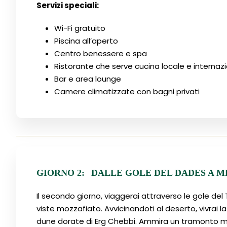
Servizi speciali:
Wi-Fi gratuito
Piscina all’aperto
Centro benessere e spa
Ristorante che serve cucina locale e internaz
Bar e area lounge
Camere climatizzate con bagni privati
GIORNO 2:
DALLE GOLE DEL DADES A 
Il secondo giorno, viaggerai attraverso le gole del
viste mozzafiato. Avvicinandoti al deserto, vivrai 
dune dorate di Erg Chebbi. Ammira un tramonto moz