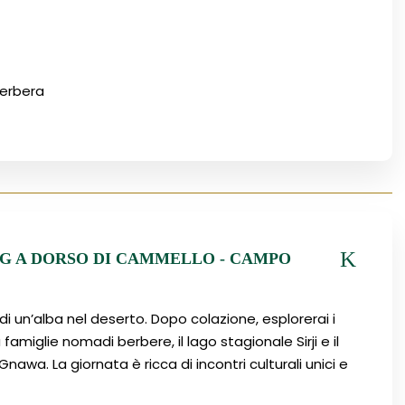
berbera
ING A DORSO DI CAMMELLO - CAMPO
di un’alba nel deserto. Dopo colazione, esplorerai i
 famiglie nomadi berbere, il lago stagionale Sirji e il
nawa. La giornata è ricca di incontri culturali unici e