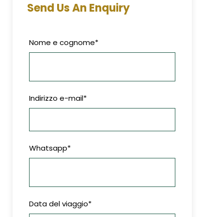
Send Us An Enquiry
Nome e cognome
*
Indirizzo e-mail
*
Whatsapp
*
Data del viaggio
*