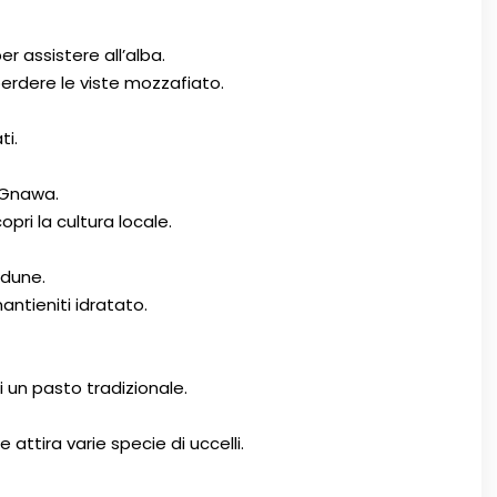
r assistere all’alba.
erdere le viste mozzafiato.
ti.
 Gnawa.
pri la cultura locale.
 dune.
ntieniti idratato.
i un pasto tradizionale.
attira varie specie di uccelli.