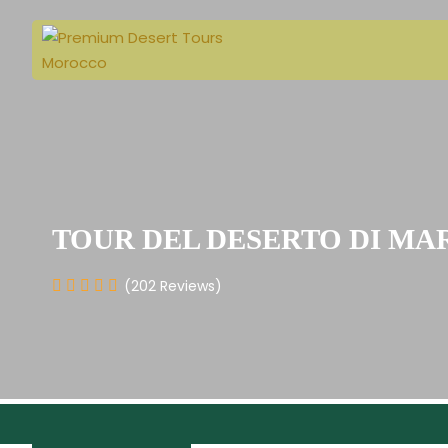
TOUR DEL DESERTO DI MA
(202 Reviews)