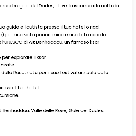
toresche gole del Dades, dove trascorrerai la notte in
 guida e l’autista presso il tuo hotel o riad.
0m) per una vista panoramica e una foto ricordo.
dell’UNESCO di Ait Benhaddou, un famoso ksar
er esplorare il ksar.
zazate.
 delle Rose, nota per il suo festival annuale delle
resso il tuo hotel.
cursione.
Ait Benhaddou, Valle delle Rose, Gole del Dades.