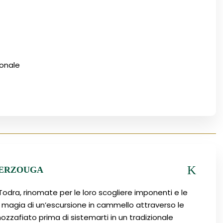
ionale
MERZOUGA
 Todra, rinomate per le loro scogliere imponenti e le
la magia di un’escursione in cammello attraverso le
zafiato prima di sistemarti in un tradizionale