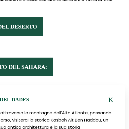
DEL DESERTO
TO DEL SAHARA:
DEL DADES
 attraverso le montagne dell’Alto Atlante, passando
rcorso, visiterai la storica Kasbah Ait Ben Haddou, un
ua antica architettura e la sua storia