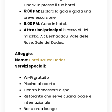
Check-in presso il tuo hotel.
6:00 PM:
Esplora la gola e goditi una
breve escursione.
8:00 PM:
Cena in hotel.
Attrazioni principali:
Passo di Tizi
n’Tichka, Ait Benhaddou, Valle delle
Rose, Gole del Dades.
Alloggio:
Nome:
Hotel Xaluca Dades
Servizi speciali:
Wi-Fi gratuito
Piscina all’aperto
Centro benessere e spa
Ristorante che serve cucina locale e
internazionale
Bar e area lounge