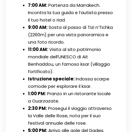
7:00 AM:
Partenza da Marrakech.
Incontra la tua guida e l’autista presso
il tuo hotel o riad.
9:00 AM:
Sosta al passo di Tizi n’Tichka
(2260m) per una vista panoramica e
una foto ricordo.
11:00 AM:
Visita al sito patrimonio
mondiale dell’UNESCO di Ait
Benhaddou, un famoso ksar (villaggio
fortificato).
Istruzione speciale:
Indossa scarpe
comode per esplorare il ksar.
1:00 PM:
Pranzo in un ristorante locale
a Ouarzazate.
2:30 PM:
Prosegui il viaggio attraverso
la Valle delle Rose, nota per il suo
festival annuale delle rose.
5:00 PM:
Arrivo alle gole del Dades.