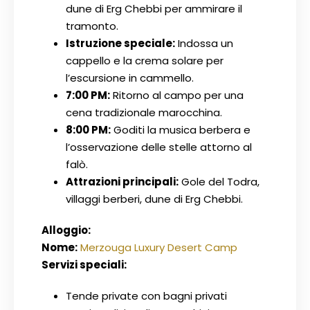
dune di Erg Chebbi per ammirare il
tramonto.
Istruzione speciale:
Indossa un
cappello e la crema solare per
l’escursione in cammello.
7:00 PM:
Ritorno al campo per una
cena tradizionale marocchina.
8:00 PM:
Goditi la musica berbera e
l’osservazione delle stelle attorno al
falò.
Attrazioni principali:
Gole del Todra,
villaggi berberi, dune di Erg Chebbi.
Alloggio:
Nome:
Merzouga Luxury Desert Camp
Servizi speciali:
Tende private con bagni privati