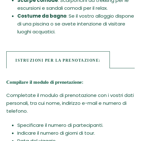
Scarpe comode
: Scarponcini da trekking per le
escursioni e sandali comodi per il relax.
Costume da bagno
: Se il vostro alloggio dispone
di una piscina o se avete intenzione di visitare
luoghi acquatici.
ISTRUZIONI PER LA PRENOTAZIONE:
Compilare il modulo di prenotazione:
Completate il modulo di prenotazione con i vostri dati
personali, tra cui nome, indirizzo e-mail e numero di
telefono.
Specificare il numero di partecipanti.
Indicare il numero di giorni di tour.
Data del viaggio.