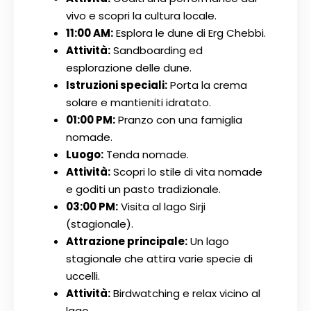
vivo e scopri la cultura locale.
11:00 AM:
Esplora le dune di Erg Chebbi.
Attività:
Sandboarding ed
esplorazione delle dune.
Istruzioni speciali:
Porta la crema
solare e mantieniti idratato.
01:00 PM:
Pranzo con una famiglia
nomade.
Luogo:
Tenda nomade.
Attività:
Scopri lo stile di vita nomade
e goditi un pasto tradizionale.
03:00 PM:
Visita al lago Sirji
(stagionale).
Attrazione principale:
Un lago
stagionale che attira varie specie di
uccelli.
Attività:
Birdwatching e relax vicino al
lago.