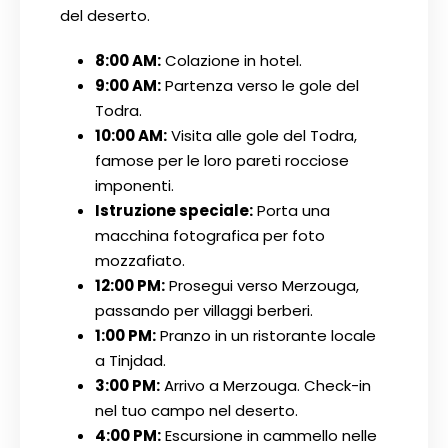
del deserto.
8:00 AM:
Colazione in hotel.
9:00 AM:
Partenza verso le gole del
Todra.
10:00 AM:
Visita alle gole del Todra,
famose per le loro pareti rocciose
imponenti.
Istruzione speciale:
Porta una
macchina fotografica per foto
mozzafiato.
12:00 PM:
Prosegui verso Merzouga,
passando per villaggi berberi.
1:00 PM:
Pranzo in un ristorante locale
a Tinjdad.
3:00 PM:
Arrivo a Merzouga. Check-in
nel tuo campo nel deserto.
4:00 PM:
Escursione in cammello nelle