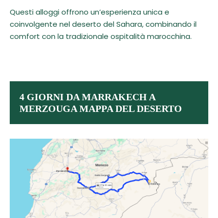
Questi alloggi offrono un’esperienza unica e
coinvolgente nel deserto del Sahara, combinando il
comfort con la tradizionale ospitalità marocchina.
4 GIORNI DA MARRAKECH A
MERZOUGA MAPPA DEL DESERTO