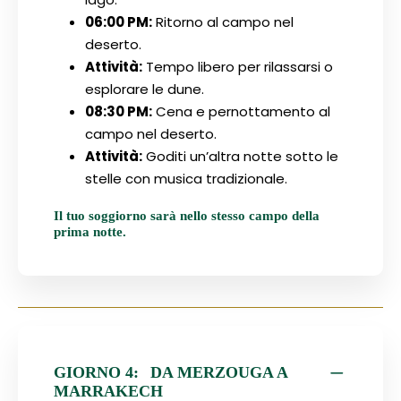
06:00 PM:
Ritorno al campo nel
deserto.
Attività:
Tempo libero per rilassarsi o
esplorare le dune.
08:30 PM:
Cena e pernottamento al
campo nel deserto.
Attività:
Goditi un’altra notte sotto le
stelle con musica tradizionale.
Il tuo soggiorno sarà nello stesso campo della
prima notte.
GIORNO 4:
DA MERZOUGA A
MARRAKECH