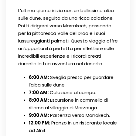
L’ultimo giorno inizia con un bellissimo alba
sulle dune, seguita da una ricca colazione.
Poi ti dirigerai verso Marrakech, passando
per la pittoresca Valle del Draa e i suoi
lussureggianti palmeti. Questo viaggio offre
un’opportunità perfetta per riflettere sulle
incredibili esperienze e i ricordi creati
durante la tua avventura nel deserto.
6:00 AM:
Sveglia presto per guardare
l’alba sulle dune.
7:00 AM:
Colazione al campo.
8:00 AM:
Escursione in cammello di
ritorno al villaggio di Merzouga.
9:00 AM:
Partenza verso Marrakech.
12:00 PM:
Pranzo in un ristorante locale
ad Alnif.