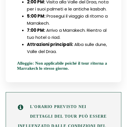
2:00 PM:
Visita alla Valle del Draa, nota
per i suoi palmeti e le antiche kasbah.
5:00 PM:
Prosegui il viaggio di ritorno a
Marrakech.
7:00 PM:
Arrivo a Marrakech. Rientro al
tuo hotel o riad.
Attrazioni principali:
Alba sulle dune,
Valle del Draa.
Alloggio:
Non applicabile poiché il tour ritorna a
Marrakech lo stesso giorno.
L'ORARIO PREVISTO NEI
DETTAGLI DEL TOUR PUÒ ESSERE
INFLUENZATO DALLE CONDIZIONI DEL