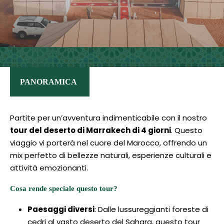
PANORAMICA
:
Partite per un’avventura indimenticabile con il nostro
tour del deserto di Marrakech di 4 giorni
. Questo
viaggio vi porterà nel cuore del Marocco, offrendo un
mix perfetto di bellezze naturali, esperienze culturali e
attività emozionanti.
Cosa rende speciale questo tour?
Paesaggi diversi
: Dalle lussureggianti foreste di
cedri al vasto deserto del Sahara, questo tour