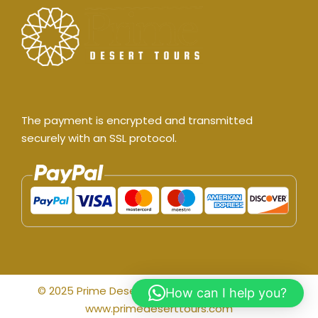
The payment is encrypted and transmitted
securely with an SSL protocol.
© 2025 Prime Desert Tours All Rights Reserved.
How can I help you?
www.primedeserttours.com